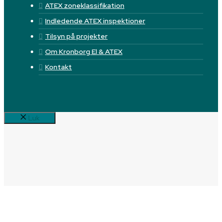
ATEX zoneklassifikation
Indledende ATEX inspektioner
Tilsyn på projekter
Om Kronborg El & ATEX
Kontakt
Luk