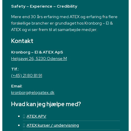
Safety – Experience – Credibility
Mere end 30 års erfaring med ATEX og erfaring fra flere
forskellige brancher er grundlaget hos Kronborg – El &
ATEX og vi ser frem til at samarbejde med jer.
Kontakt
Kronborg – El & ATEX ApS
Helgavej 26, 5230 Odense M
Tlf.:
(+45) 21 80 81 91
Email:
kronborg@elogatex.dk
Hvad kan jeg hjælpe med?
ATEX APV
ATEX kurser / undervisning