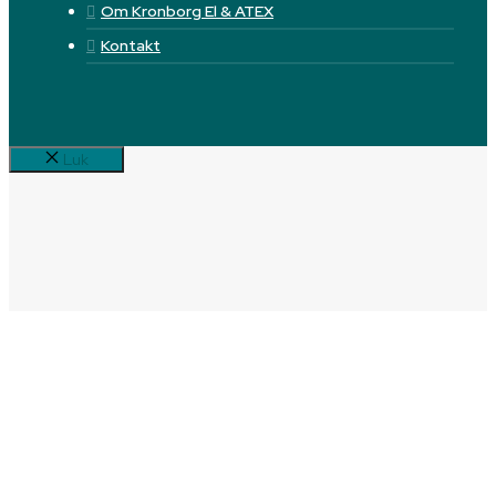
Om Kronborg El & ATEX
Kontakt
Luk