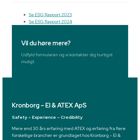
Se ESG Rapport 2023
Se ESG Rapport 2024
Vil du høre mere?
Udfyld formularen og vi kontakter dig hurtigst
muligt.
Kronborg – El & ATEX ApS
Safety – Experience – Credibility
Mere end 30 års erfaring med ATEX og erfaring fra flere
forskellige brancher er grundlaget hos Kronborg – El &